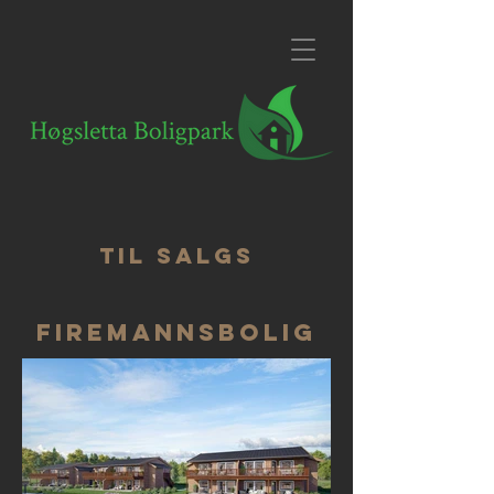
Til salgs
Firemannsbolig